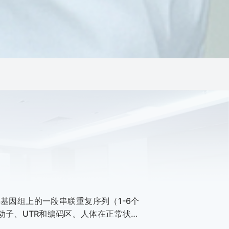
）是指人类基因组上的一段串联重复序列（1-6个
动子、UTR和编码区。人体在正常状态
且稳定遗传。