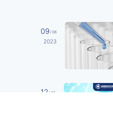
09
/ 06
2023
12
/ 05
2023