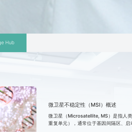
ge Hub
微卫星不稳定性（MSI）概述
微卫星（Microsatellite, MS
重复单元），通常位于基因间隔区、启
下，微卫星的长度和排序保持不变，并